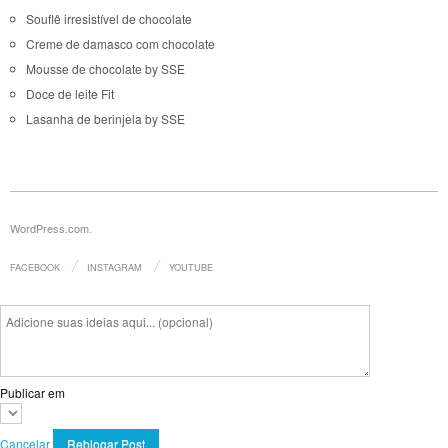
Souflê irresistível de chocolate
Creme de damasco com chocolate
Mousse de chocolate by SSE
Doce de leite Fit
Lasanha de berinjela by SSE
WordPress.com
.
FACEBOOK
INSTAGRAM
YOUTUBE
Publicar em
Cancelar