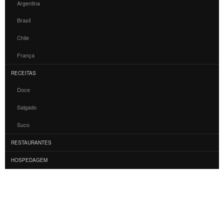
Argentina
Brasil
Chile
França
RECEITAS
Doce
Salgado
Suco
RESTAURANTES
HOSPEDAGEM