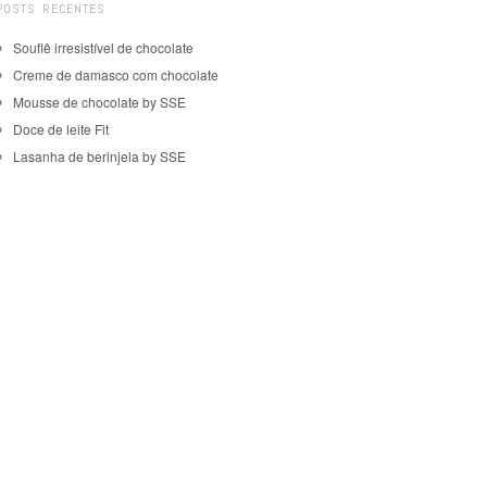
POSTS RECENTES
Souflê irresistível de chocolate
Creme de damasco com chocolate
Mousse de chocolate by SSE
Doce de leite Fit
Lasanha de berinjela by SSE